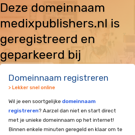
Deze domeinnaam
medixpublishers.nl is
geregistreerd en
geparkeerd bij
Vimexx
Domeinnaam registreren
> Lekker snel online
Wil je een soortgelijke
domeinnaam
registreren
? Aarzel dan niet en start direct
met je unieke domeinnaam op het internet!
Binnen enkele minuten geregeld en klaar om te